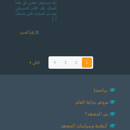
بناء مستقبل مهني في هذا
المجال، فإن الأمن السيبراني
يعد من الخيارات التي تمنحك
[…]
إقرأ المزيد
1
2
3
4
التالي
برامجنا
عروض بداية العام
عن المعهد؟
أنظمة وسياسات المعهد