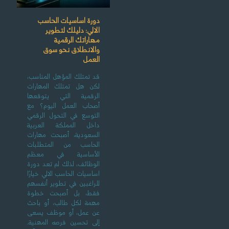
دورة اساسيات الحاسب
الالي: دليلك لتطوير
مهاراتك الرقمية
والانطلاق نحو سوق
العمل
قد تمتلك المؤهل المناسب،
لكن هل تمتلك المهارات
الرقمية التي يتوقعها
أصحاب العمل اليوم؟ مع
التوسع في التحول الرقمي
داخل المملكة العربية
السعودية، أصبحت مهارات
الحاسب من المتطلبات
الأساسية في معظم
الوظائف، لذلك لم تعد دورة
اساسيات الحاسب الالي خيارًا
للراغبين في تطوير أنفسهم
فقط، بل أصبحت خطوة
مهمة لكل طالب، أو باحث
عن عمل، أو موظف يسعى
إلى تحسين فرصه المهنية.