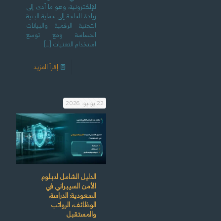
الإلكترونية، وهو ما أدى إلى
زيادة الحاجة إلى حماية البنية
التحتية الرقمية والبيانات
الحساسة ومع توسع
استخدام التقنيات
[…]
إقرأ المزيد
22 يوليو، 2026
الدليل الشامل لدبلوم
الأمن السيبراني في
السعودية: الدراسة،
الوظائف، الرواتب
والمستقبل