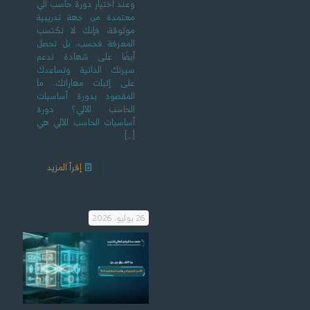
وعند اختيار دورة حاسب آلي
معتمدة من جهة تدريبية
موثوقة، فإنك لا تكتسب
المعرفة فحسب، بل تحصل
أيضًا على شهادة تدعم
سيرتك الذاتية وتساعدك
على إثبات مهاراتك. ما
المقصود بدورة أساسيات
الحاسب الآلي؟ دورة
أساسيات الحاسب الآلي هي
[…]
إقرأ المزيد
26 يوليو، 2026