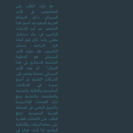
مع تزايد الطلب على
المتخصصين في الأمن
السيبراني داخل المملكة
العربية السعودية، أصبح هذا
التخصص من أبرز الخيارات
للراغبين في بناء مستقبل
مهني واعد. لكن قبل اتخاذ
قرار الدراسة، يتساءل
الكثيرون: هل دبلوم الأمن
السيبراني هو الخطوة
المناسبة للانطلاق في هذا
المجال؟ لم يعد الأمن
السيبراني تخصصًا يقتصر على
الشركات التقنية، بل أصبح
ضرورة في القطاعات
الحكومية، والمالية، والصحية،
والتعليمية، والتجارية ومع
تزايد الهجمات الإلكترونية
والتحول الرقمي في المملكة
العربية السعودية، ارتفع
الطلب على الكفاءات القادرة
على حماية البيانات والأنظمة
الرقمية. إذا كنت تفكر في