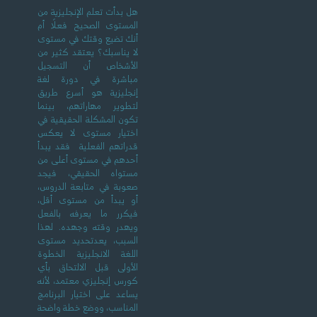
هل بدأت تعلم الإنجليزية من
المستوى الصحيح فعلًا أم
أنك تضيع وقتك في مستوى
لا يناسبك؟ يعتقد كثير من
الأشخاص أن التسجيل
مباشرة في دورة لغة
إنجليزية هو أسرع طريق
لتطوير مهاراتهم، بينما
تكون المشكلة الحقيقية في
اختيار مستوى لا يعكس
قدراتهم الفعلية فقد يبدأ
أحدهم في مستوى أعلى من
مستواه الحقيقي، فيجد
صعوبة في متابعة الدروس،
أو يبدأ من مستوى أقل،
فيكرر ما يعرفه بالفعل
ويهدر وقته وجهده. لهذا
السبب، يعدتحديد مستوى
اللغة الانجليزية الخطوة
الأولى قبل الالتحاق بأي
كورس إنجليزي معتمد، لأنه
يساعد على اختيار البرنامج
المناسب، ووضع خطة واضحة