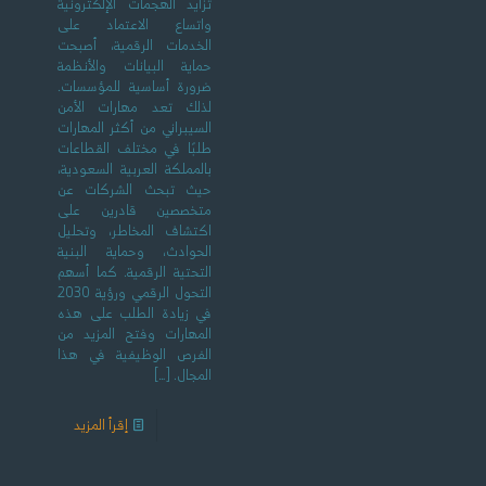
تزايد الهجمات الإلكترونية
واتساع الاعتماد على
الخدمات الرقمية، أصبحت
حماية البيانات والأنظمة
ضرورة أساسية للمؤسسات.
لذلك تعد مهارات الأمن
السيبراني من أكثر المهارات
طلبًا في مختلف القطاعات
بالمملكة العربية السعودية،
حيث تبحث الشركات عن
متخصصين قادرين على
اكتشاف المخاطر، وتحليل
الحوادث، وحماية البنية
التحتية الرقمية. كما أسهم
التحول الرقمي ورؤية 2030
في زيادة الطلب على هذه
المهارات وفتح المزيد من
الفرص الوظيفية في هذا
المجال.
[…]
إقرأ المزيد