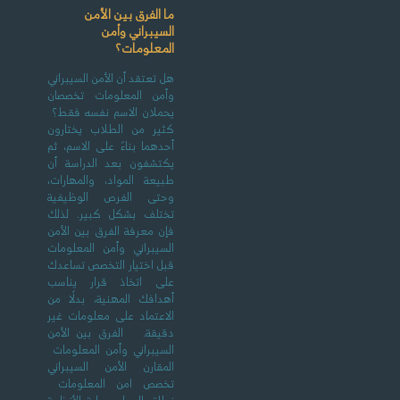
ما الفرق بين الأمن
السيبراني وأمن
المعلومات؟
هل تعتقد أن الأمن السيبراني
وأمن المعلومات تخصصان
يحملان الاسم نفسه فقط؟
كثير من الطلاب يختارون
أحدهما بناءً على الاسم، ثم
يكتشفون بعد الدراسة أن
طبيعة المواد، والمهارات،
وحتى الفرص الوظيفية
تختلف بشكل كبير. لذلك
فإن معرفة الفرق بين الأمن
السيبراني وأمن المعلومات
قبل اختيار التخصص تساعدك
على اتخاذ قرار يناسب
أهدافك المهنية، بدلًا من
الاعتماد على معلومات غير
دقيقة. الفرق بين الأمن
السيبراني وأمن المعلومات
المقارن الأمن السيبراني
تخصص امن المعلومات