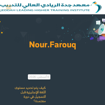
Nour.Farouq
6 أغسطس، 2026
كيف يتم تحديد مستوى
اللغة الإنجليزية قبل
التسجيل في دورة
معتمدة؟