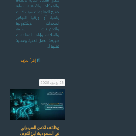
نطاق العمل حماية الأنظمة
والشبكات والأجهزة حماية
جميع المعلومات سواء كانت
رقمية أو ورقية التركيز
الهجمات الإلكترونية
والاختراقات السرية،
والسلامة، وإتاحة المعلومات
طبيعة العمل تقنية وعملية
تقنية
[…]
إقرأ المزيد
23 يوليو، 2026
وظائف الامن السيبراني
في السعودية: أبرز الفرص