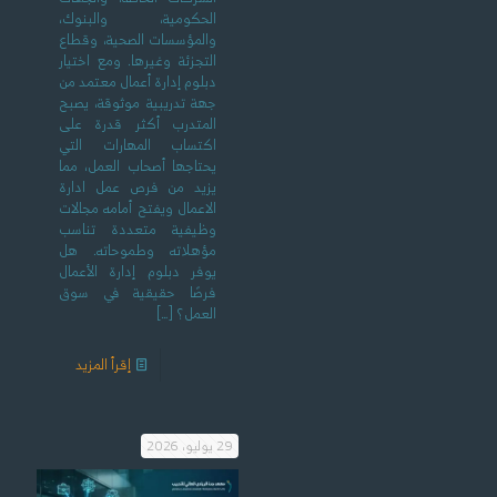
الحكومية، والبنوك،
والمؤسسات الصحية، وقطاع
التجزئة وغيرها. ومع اختيار
دبلوم إدارة أعمال معتمد من
جهة تدريبية موثوقة، يصبح
المتدرب أكثر قدرة على
اكتساب المهارات التي
يحتاجها أصحاب العمل، مما
يزيد من فرص عمل ادارة
الاعمال ويفتح أمامه مجالات
وظيفية متعددة تناسب
مؤهلاته وطموحاته. هل
يوفر دبلوم إدارة الأعمال
فرصًا حقيقية في سوق
العمل؟
[…]
إقرأ المزيد
29 يوليو، 2026