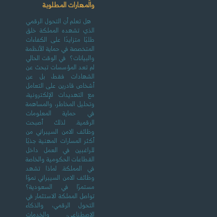
والمهارات المطلوبة
هل تعلم أن التحول الرقمي
الذي تشهده المملكة خلق
طلبًا متزايدًا على الكفاءات
المتخصصة في حماية الأنظمة
والبيانات؟ في الوقت الحالي
لم تعد المؤسسات تبحث عن
الشهادات فقط، بل عن
أشخاص قادرين على التعامل
مع التهديدات الإلكترونية،
وتحليل المخاطر، والمساهمة
في حماية المعلومات
الرقمية. لذلك أصبحت
وظائف الامن السيبراني من
أكثر المسارات المهنية جذبًا
للراغبين في العمل داخل
القطاعات الحكومية والخاصة
في المملكة. لماذا تشهد
وظائف الامن السيبراني نموًا
مستمرًا في السعودية؟
تواصل المملكة الاستثمار في
التحول الرقمي، والذكاء
الاصطناعي، والخدمات