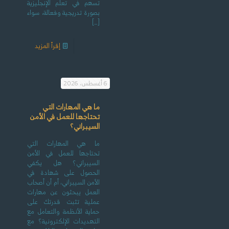
تسهم في تعلم الإنجليزية
بصورة تدريجية وفعالة، سواء
[…]
إقرأ المزيد
6 أغسطس، 2026
ما هي المهارات التي
تحتاجها للعمل في الأمن
السيبراني؟
ما هي المهارات التي
تحتاجها للعمل في الأمن
السيبراني؟ هل يكفي
الحصول على شهادة في
الأمن السيبراني، أم أن أصحاب
العمل يبحثون عن مهارات
عملية تثبت قدرتك على
حماية الأنظمة والتعامل مع
التهديدات الإلكترونية؟ مع