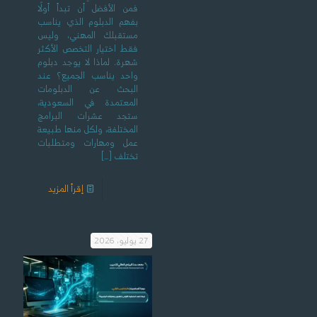
فمن الأفضل أن تبدأ أولًا
بفهم الدبلوم الذي يناسب
مستقبلك المهني، وليس
فقط اختيار التخصص الأكثر
شهرة. لماذا لا يوجد دبلوم
واحد يناسب الجميع؟ عند
البحث عن الدبلومات
المعتمدة في السعودية،
ستجد عشرات البرامج
المختلفة، ولكل منها طبيعة
عمل ومهارات ومتطلبات
تختلف
[…]
إقرأ المزيد
27 يوليو، 2026