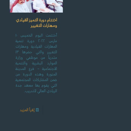
اختتام دورة التميز القيادي
ومهارات التغيير
أختتمت اليوم الخميس ١٠
مارس ٢٠٢٢ دورة تنمية
المهارات القيادية ومهارات
التغيير والتي حضرها ١٣
متدرباً من موظفي وزارة
الموارد البشرية والتنمية
الاجتماعية – فرع المدينة
المنورة وهذه الدورة من
ضمن المشاركات المجتمعية
التي يقوم بها معهد جدة
الريادي العالي للتدريب.
إقرأ المزيد