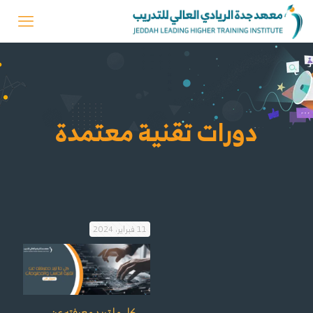
دورات تقنية معتمدة
11 فبراير، 2024
كل ما تريد معرفته عن