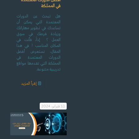
في المملكة
هل تبحث عن الدورات
المعتمدة التي يمكن أن
تساعدك في تطوير مهاراتك
وزيادة فرصك في سوق
العمل ؟ إذاً، فأنت في
المكان المناسب ! في هذا
المقال، نستعرض أفضل
الدورات المعتمدة في
المملكة التي تقدمها مواقع
تدريبية متنوعة.
إقرأ المزيد
11 فبراير، 2024