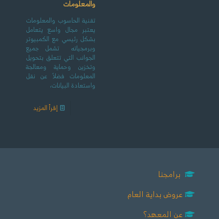
والمعلومات
تقنية الحاسوب والمعلومات
يعتبر مجال واسع يتعامل
بشكل رئيسي مع الكمبيوتر
وبرمجياته تشمل جميع
الجوانب التي تتعلق بتحويل
وتخزين وحماية ومعالجة
المعلومات فضلاً عن نقل
واستعادة البيانات،
إقرأ المزيد
برامجنا
عروض بداية العام
عن المعهد؟