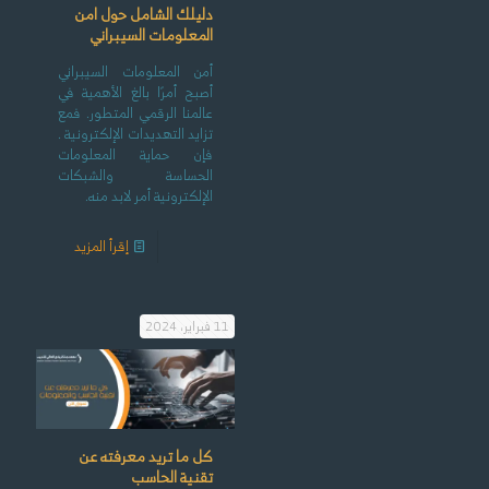
دليلك الشامل حول امن
المعلومات السيبراني
أمن المعلومات السيبراني
أصبح أمرًا بالغ الأهمية في
عالمنا الرقمي المتطور. فمع
تزايد التهديدات الإلكترونية .
فإن حماية المعلومات
الحساسة والشبكات
الإلكترونية أمر لابد منه.
إقرأ المزيد
11 فبراير، 2024
كل ما تريد معرفته عن
تقنية الحاسب