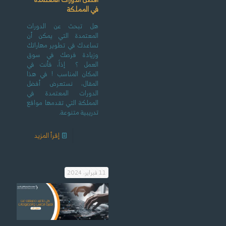
في المملكة
هل تبحث عن الدورات
المعتمدة التي يمكن أن
تساعدك في تطوير مهاراتك
وزيادة فرصك في سوق
العمل ؟ إذاً، فأنت في
المكان المناسب ! في هذا
المقال، نستعرض أفضل
الدورات المعتمدة في
المملكة التي تقدمها مواقع
تدريبية متنوعة.
إقرأ المزيد
11 فبراير، 2024