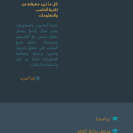
كل ما تريد معرفته عن
تقنية الحاسب
والمعلومات
تقنية الحاسوب والمعلومات
يعتبر مجال واسع يتعامل
بشكل رئيسي مع الكمبيوتر
وبرمجياته تشمل جميع
الجوانب التي تتعلق بتحويل
وتخزين وحماية ومعالجة
المعلومات فضلاً عن نقل
واستعادة البيانات،
إقرأ المزيد
برامجنا
عروض بداية العام