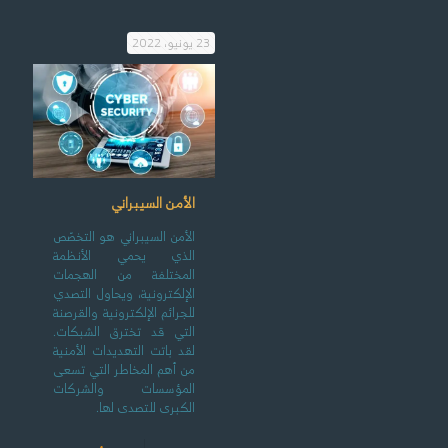
23 يونيو، 2022
الأمن السيبراني
الأمن السيبراني هو التخصّص
الذي يحمي الأنظمة
المختلفة من الهجمات
الإلكترونية، ويحاول التصدي
للجرائم الإلكترونية والقرصنة
التي قد تخترق الشبكات.
لقد باتت التهديدات الأمنية
من أهم المخاطر التي تسعى
المؤسسات والشركات
الكبرى للتصدى لها.