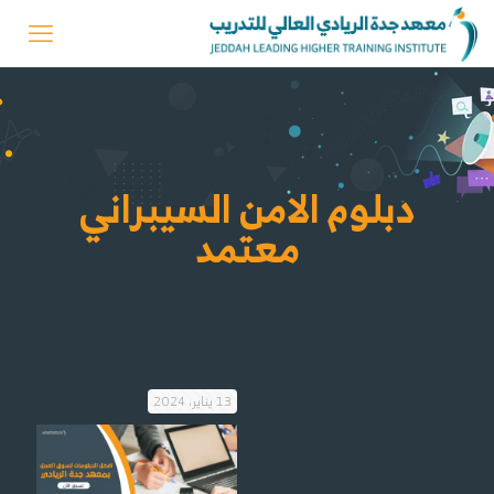
دبلوم الامن السيبراني
معتمد
13 يناير، 2024