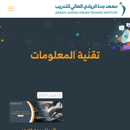
تقنية المعلومات
11 فبراير، 2024
كل ما تريد معرفته عن