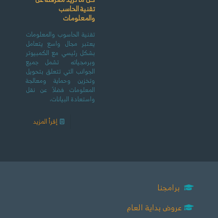
تقنية الحاسب
والمعلومات
تقنية الحاسوب والمعلومات
يعتبر مجال واسع يتعامل
بشكل رئيسي مع الكمبيوتر
وبرمجياته تشمل جميع
الجوانب التي تتعلق بتحويل
وتخزين وحماية ومعالجة
المعلومات فضلاً عن نقل
واستعادة البيانات،
إقرأ المزيد
برامجنا
عروض بداية العام