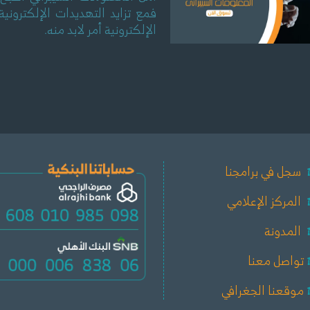
فمع تزايد التهديدات الإلكترون
الإلكترونية أمر لابد منه.
سجل في برامجنا
المركز الإعلامي
المدونة
تواصل معنا
موقعنا الجغرافي