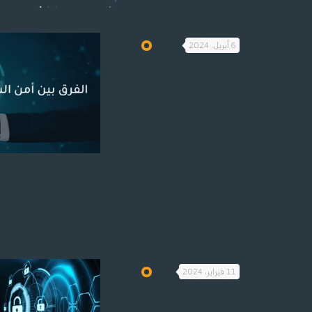
6 أبريل، 2024
11 فبراير، 2024