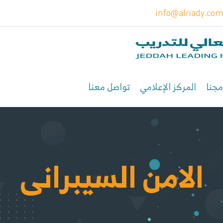
info@alriady.co
مجنا
المركز الإعلامي
تواصل معنا
الامن السيبرانى