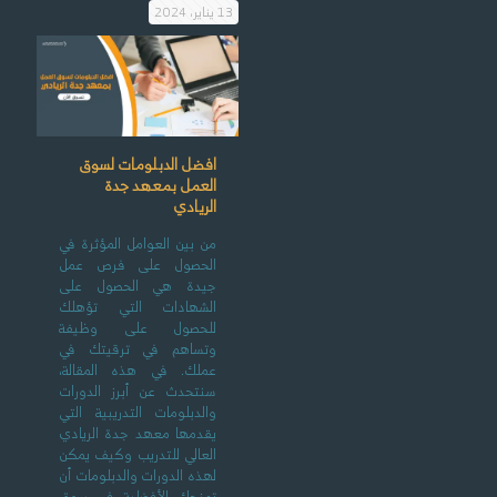
13 يناير، 2024
افضل الدبلومات لسوق
العمل بمعهد جدة
الريادي
من بين العوامل المؤثرة في
الحصول على فرص عمل
جيدة هي الحصول على
الشهادات التي تؤهلك
للحصول على وظيفة
وتساهم في ترقيتك في
عملك. في هذه المقالة،
سنتحدث عن أبرز الدورات
والدبلومات التدريبية التي
يقدمها معهد جدة الريادي
العالي للتدريب وكيف يمكن
لهذه الدورات والدبلومات أن
تمنحك الأفضلية في سوق