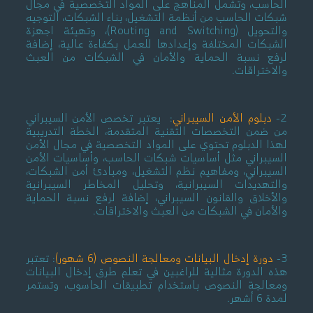
الحاسب، وتشمل المناهج على المواد التخصصية في مجال
شبكات الحاسب من أنظمة التشغيل، بناء الشبكات، التوجيه
والتحويل (Routing and Switching)، وتهيئة اجهزة
الشبكات المختلفة وإعدادها للعمل بكفاءة عالية، إضافة
لرفع نسبة الحماية والأمان في الشبكات من العبث
والاختراقات.
2-
دبلوم الأمن السيبراني
: يعتبر تخصص الأمن السيبراني
من ضمن التخصصات التقنية المتقدمة، الخطة التدريبية
لهذا الدبلوم تحتوي على المواد التخصصية في مجال الأمن
السيبراني مثل أساسيات شبكات الحاسب، وأساسيات الأمن
السيبراني، ومفاهيم نظم التشغيل، ومبادئ أمن الشبكات،
والتهديدات السيبرانية، وتحليل المخاطر السيبرانية
والأخلاق والقانون السيبراني، إضافة لرفع نسبة الحماية
والأمان في الشبكات من العبث والاختراقات.
3-
دورة إدخال البيانات ومعالجة النصوص (6 شهور)
: تعتبر
هذه الدورة مثالية للراغبين في تعلم طرق إدخال البيانات
ومعالجة النصوص باستخدام تطبيقات الحاسوب، وتستمر
لمدة 6 أشهر.