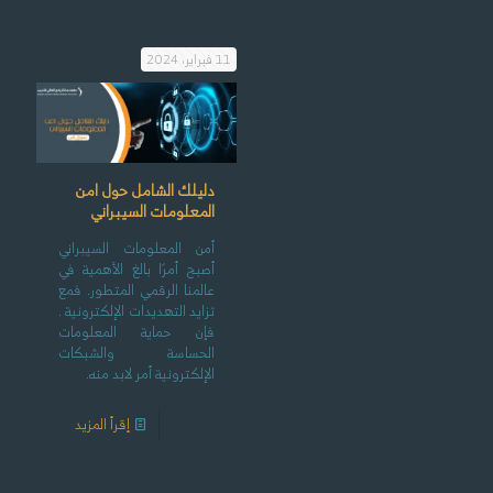
11 فبراير، 2024
دليلك الشامل حول امن
المعلومات السيبراني
أمن المعلومات السيبراني
أصبح أمرًا بالغ الأهمية في
عالمنا الرقمي المتطور. فمع
تزايد التهديدات الإلكترونية .
فإن حماية المعلومات
الحساسة والشبكات
الإلكترونية أمر لابد منه.
إقرأ المزيد