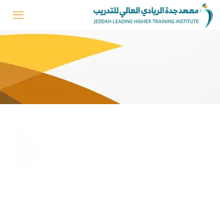
دورة نظام العمل السعودي
التعريف بالدورة
تُعنى دورة في نظام العمل السعودي بتأهيل المتدربين لفهم الأنظمة
واللوائح التي تنظم بيئة العمل في المملكة العربية السعودية، والتعرف على
الحقوق والواجبات الخاصة بأطراف العلاقة التعاقدية، بالإضافة إلى أبرز المواد
النظامية والتحديثات المرتبطة بسوق العمل. كما تساعد دورة نظام العمل
السعودي على تعزيز الامتثال للأنظمة وتقليل المخاطر القانونية داخل
المنشآت، بما ينعكس إيجابًا على استقرار بيئة العمل ورفع كفاءة الأداء
المؤسسي.