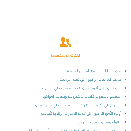
هذا البرنامج التدريبي مصمم ليأخذ الطلاب في رحلة إبداعية وتقنية،
حيث يجمع بين مهارات المنطق البرمجي والحس الفني التصميمي.
الفئات المستهدفة
طلاب وطالبات جميع المراحل الدراسية.
طلاب الجامعات الراغبون في تعلم البرمجة.
المبتدئون الذين لا يمتلكون أي خبرة سابقة في البرمجة.
المهتمون بتطوير الألعاب الإلكترونية وتصميم المواقع.
الراغبون في اكتساب مهارات تقنية مطلوبة في سوق العمل.
أولياء الأمور الراغبون في تنمية المهارات الرقمية لأبنائهم.
الهواة ومحبو التقنية والبرمجة.
الراغبون في بناء مشاريع رقمية وتطوير تطبيقات وألعاب بسيطة.