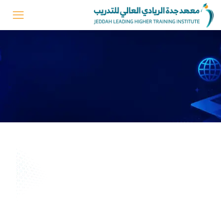
برمجة الألعاب والمواقع
الإلكترونية
التعريف بالدورة
تهدف الدورة لتعريف المتدربين بأساسيات البرمجة بطريقة سهلة
وممتعة ، وتدريبهم على طرق تطوير الألعاب البسيطة وتصميم
المواقع الإلكترونية من خلال مشاريع عملية..