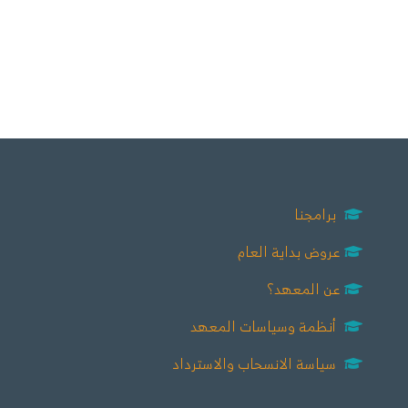
برامجنا
عروض بداية العام
عن المعهد؟
أنظمة وسياسات المعهد
سياسة الانسحاب والاسترداد