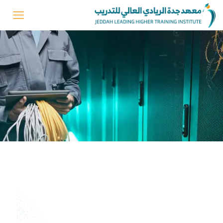
دبلوم الحاسب وتقنية
المعلومات - تخصص شبكات
الحاسب
دبلوم حاسب آلي معتمد
التعريف بالبرنامج