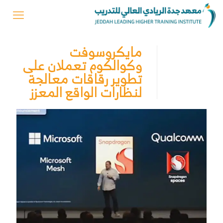
مايكروسوفت
وكوالكوم تعملان على
تطوير رقاقات معالجة
لنظارات الواقع المعزز