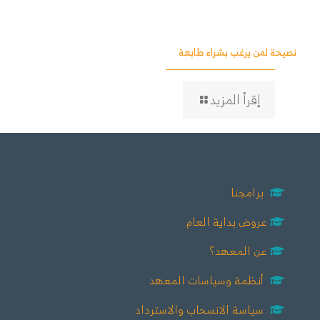
نصيحة لمن يرغب بشراء طابعة
إقرأ المزيد
برامجنا
عروض بداية العام
عن المعهد؟
أنظمة وسياسات المعهد
سياسة الانسحاب والاسترداد