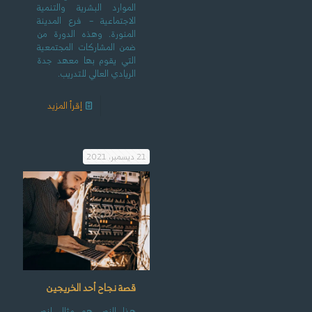
الموارد البشرية والتنمية
الاجتماعية – فرع المدينة
المنورة. وهذه الدورة من
ضمن المشاركات المجتمعية
التي يقوم بها معهد جدة
الريادي العالي للتدريب.
إقرأ المزيد
21 ديسمبر، 2021
قصة نجاح أحد الخريجين
هذا النص هو مثال لنص