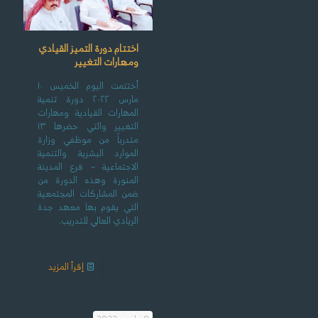
اختتام دورة التميز القيادي
ومهارات التغيير
أختتمت اليوم الخميس ١٠
مارس ٢٠٢٢ دورة تنمية
المهارات القيادية ومهارات
التغيير والتي حضرها ١٣
متدرباً من موظفي وزارة
الموارد البشرية والتنمية
الاجتماعية – فرع المدينة
المنورة وهذه الدورة من
ضمن المشاركات المجتمعية
التي يقوم بها معهد جدة
الريادي العالي للتدريب.
إقرأ المزيد