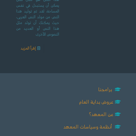
يمكن أن يستبدل في نفس
المساحة، لقد تم توليد هذا
النص من مولد النص العربى،
حيث يمكنك أن تولد مثل
هذا النص أو العديد من
النصوص الأخرى
إقرأ المزيد
برامجنا
عروض بداية العام
عن المعهد؟
أنظمة وسياسات المعهد