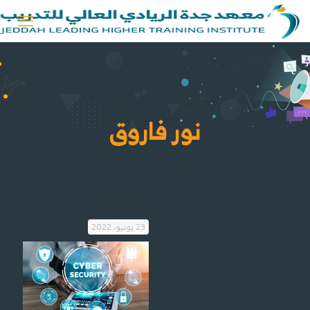
نور فاروق
23 يونيو، 2022