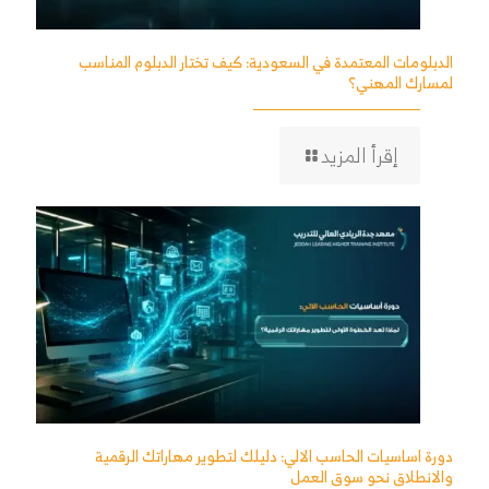
الدبلومات المعتمدة في السعودية: كيف تختار الدبلوم المناسب
لمسارك المهني؟
إقرأ المزيد
دورة اساسيات الحاسب الالي: دليلك لتطوير مهاراتك الرقمية
والانطلاق نحو سوق العمل