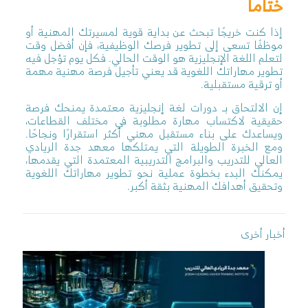
ختاماً
إذا كنت خريجًا تبحث عن بداية قوية لمسيرتك المهنية أو
موظفًا تسعى إلى تطوير فرصك الوظيفية، فإن أفضل وقت
لتعلم اللغة الإنجليزية هو الوقت الحالي. فكل يوم تؤجل فيه
تطوير مهاراتك اللغوية قد يعني تأجيل فرصة مهنية مهمة
أو ترقية مستقبلية.
إن الالتحاق بـ دورات لغة إنجليزية معتمدة يمنحك فرصة
حقيقية لاكتساب مهارة مطلوبة في مختلف القطاعات،
ويساعدك على بناء مستقبل مهني أكثر استقرارًا ونجاحًا.
ومع الخبرة الطويلة التي يمتلكها معهد جدة الريادي
العالي للتدريب والبرامج التدريبية المعتمدة التي يقدمها،
يمكنك البدء بخطوة عملية نحو تطوير مهاراتك اللغوية
وتحقيق أهدافك المهنية بثقة أكبر.
أخبار أخرى