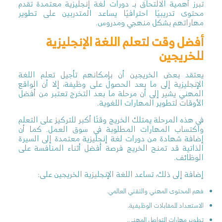
تبرز أهمية الالتحاق بـ دورات لغة إنجليزية معتمدة تقدم
محتوى تدريبيًا احترافيًا يساعد المتدربين على تطوير
مهاراتهم بشكل منهجي ومدروس.
أفضل وقت لتعلم اللغة الإنجليزية
للخريجين
يعتقد بعض الخريجين أن بإمكانهم تأجيل تعلم اللغة
الإنجليزية إلى ما بعد الحصول على وظيفة، إلا أن الواقع
المهني يشير إلى أن مرحلة ما بعد التخرج تعتبر من أفضل
الأوقات لتطوير المهارات اللغوية.
في هذه المرحلة يمتلك الخريج وقتًا أكبر للتركيز على التعلم
واكتساب المهارات المطلوبة في سوق العمل. كما أن
إضافة شهادة من دورات لغة إنجليزية معتمدة إلى السيرة
الذاتية قد تمنح الخريج فرصة أفضل أثناء المنافسة على
الوظائف.
إضافة إلى ذلك، تساعد اللغة الإنجليزية الخريجين على:
فهم المحتوى المهني والتقني العالمي.
الاستعداد للمقابلات الوظيفية.
تطوير مهارات التواصل المهني.