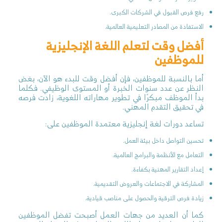
رفع فرص القبول في الشركات الكبرى.
الاستفادة من المصادر التعليمية العالمية.
أفضل وقت لتعلم اللغة الإنجليزية
للموظفين
أما بالنسبة للموظفين، فإن أفضل وقت للبدء هو الآن، بغض
النظر عن عدد سنوات الخبرة أو المستوى الوظيفي. فكلما
بدأ الموظف مبكرًا في تطوير مهاراته اللغوية، زادت فرصه
في تحقيق التقدم المهني.
تساعد دورات لغة إنجليزية معتمدة الموظفين على:
تحسين التواصل داخل بيئة العمل.
التعامل مع الأنظمة والبرامج العالمية.
إعداد التقارير المهنية بكفاءة.
المشاركة في الاجتماعات والعروض التقديمية.
زيادة فرص الترقية والحصول على مناصب قيادية.
كما أن العديد من جهات العمل أصبحت تفضل الموظفين