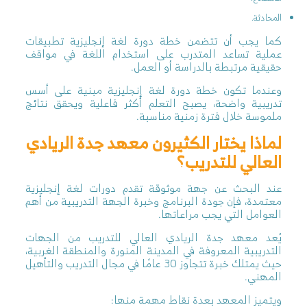
المحادثة.
كما يجب أن تتضمن خطة دورة لغة إنجليزية تطبيقات
عملية تساعد المتدرب على استخدام اللغة في مواقف
حقيقية مرتبطة بالدراسة أو العمل.
وعندما تكون خطة دورة لغة إنجليزية مبنية على أسس
تدريبية واضحة، يصبح التعلم أكثر فاعلية ويحقق نتائج
ملموسة خلال فترة زمنية مناسبة.
لماذا يختار الكثيرون معهد جدة الريادي
العالي للتدريب؟
عند البحث عن جهة موثوقة تقدم دورات لغة إنجليزية
معتمدة، فإن جودة البرنامج وخبرة الجهة التدريبية من أهم
العوامل التي يجب مراعاتها.
يُعد معهد جدة الريادي العالي للتدريب من الجهات
التدريبية المعروفة في المدينة المنورة والمنطقة الغربية،
حيث يمتلك خبرة تتجاوز 30 عامًا في مجال التدريب والتأهيل
المهني.
ويتميز المعهد بعدة نقاط مهمة منها: