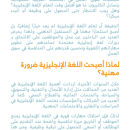
يتساءل الكثيرون: ما هو أفضل وقت لتعلم اللغة الإنجليزية؟
وهل يجب الانتظار حتى الحصول على وظيفة أم البدء
مبكرًا؟
الحقيقة أن تعلم اللغة الإنجليزية لم يعد خيارًا إضافيًا، بل
أصبح استثمارًا مهمًا في المستقبل المهني. ولهذا يحرص
العديد من الباحثين عن عمل والموظفين على الالتحاق بـ
دورات لغة إنجليزية معتمدة تساعدهم على تطوير
مهاراتهم اللغوية وتحسين قدرتهم على المنافسة في سوق
العمل.
لماذا أصبحت اللغة الإنجليزية ضرورة
مهنية؟
خلال السنوات الأخيرة، ازدادت أهمية اللغة الإنجليزية في
العديد من المجالات مثل إدارة الأعمال، والتقنية، والتسويق،
والسياحة، والخدمات المالية، والقطاع الصحي. كما أن
العديد من الشركات والمؤسسات تعتمد اللغة الإنجليزية في
المراسلات والتقارير والاجتماعات المهنية.
لذلك فإن امتلاك مهارات قوية في اللغة الإنجليزية يمنح
الموظف أو الخريج ميزة تنافسية واضحة عند التقديم على
الوظائف أو السعي للحصول على ترقية وظيفية. ومن هنا