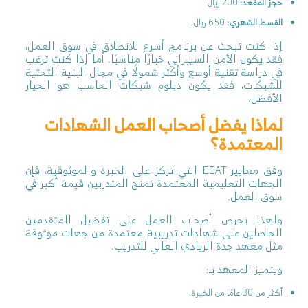
حجز المقعد:
200 ريال.
القسط الشهري:
650 ريال.
إذا كنت تبحث عن برنامج أسرع للانطلاق في سوق العمل،
فقد يكون الأمن السيبراني خيارًا مناسبًا. أما إذا كنت ترغب
في دراسة تقنية أوسع وأكثر شمولًا في مجال البنية التحتية
للشبكات، فقد يكون دبلوم شبكات الحاسب هو الخيار
الأفضل.
لماذا يفضل أصحاب العمل الشهادات
المعتمدة؟
وفق معايير EEAT التي تركز على الخبرة والموثوقية، فإن
الجهات التعليمية المعتمدة تمنح المتدربين قيمة أكبر في
سوق العمل.
ولهذا يحرص أصحاب العمل على تفضيل المتقدمين
الحاصلين على شهادات تدريبية معتمدة من جهات موثوقة
مثل معهد جدة الريادي العالي للتدريب.
ويتميز المعهد بـ:
أكثر من 30 عامًا من الخبرة.