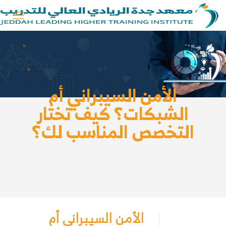
الأمن السيبراني أم
الشبكات؟ كيف تختار
التخصص المناسب لك؟
الأمن السيبراني أم