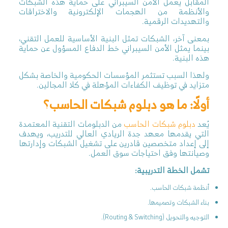
المقابل يعمل الأمن السيبراني على حماية هذه الشبكات
والأنظمة من الهجمات الإلكترونية والاختراقات
والتهديدات الرقمية.
بمعنى آخر، الشبكات تمثل البنية الأساسية للعمل التقني،
بينما يمثل الأمن السيبراني خط الدفاع المسؤول عن حماية
هذه البنية.
ولهذا السبب تستثمر المؤسسات الحكومية والخاصة بشكل
متزايد في توظيف الكفاءات المؤهلة في كلا المجالين.
أولًا: ما هو دبلوم شبكات الحاسب؟
يُعد
دبلوم شبكات الحاسب
من الدبلومات التقنية المعتمدة
التي يقدمها معهد جدة الريادي العالي للتدريب، ويهدف
إلى إعداد متخصصين قادرين على تشغيل الشبكات وإدارتها
وصيانتها وفق احتياجات سوق العمل.
تشمل الخطة التدريبية:
أنظمة شبكات الحاسب.
بناء الشبكات وتصميمها.
التوجيه والتحويل (Routing & Switching).