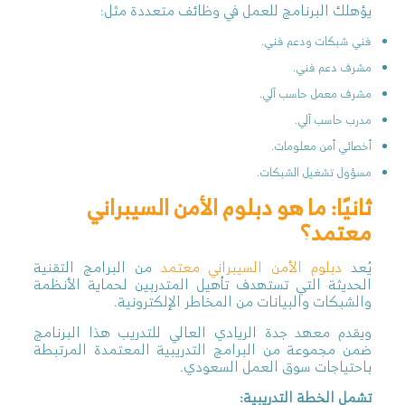
يؤهلك البرنامج للعمل في وظائف متعددة مثل:
فني شبكات ودعم فني.
مشرف دعم فني.
مشرف معمل حاسب آلي.
مدرب حاسب آلي.
أخصائي أمن معلومات.
مسؤول تشغيل الشبكات.
ثانيًا: ما هو دبلوم الأمن السيبراني
معتمد؟
يُعد
دبلوم الأمن السيبراني معتمد
من البرامج التقنية
الحديثة التي تستهدف تأهيل المتدربين لحماية الأنظمة
والشبكات والبيانات من المخاطر الإلكترونية.
ويقدم معهد جدة الريادي العالي للتدريب هذا البرنامج
ضمن مجموعة من البرامج التدريبية المعتمدة المرتبطة
باحتياجات سوق العمل السعودي.
تشمل الخطة التدريبية: