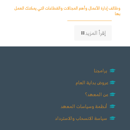
وظائف إدارة الأعمال وأهم المجالات والقطاعات التي يمكنك العمل
بها
إقرأ المزيد
برامجنا
عروض بداية العام
عن المعهد؟
أنظمة وسياسات المعهد
سياسة الانسحاب والاسترداد