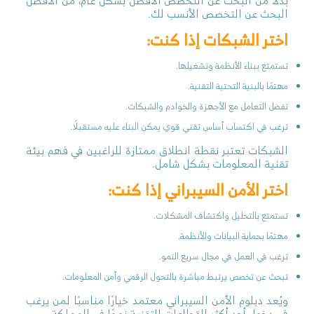
بدلًا من البحث عن التخصص الأفضل بشكل عام، من الأفضل
البحث عن التخصص الأنسب لك.
اختر الشبكات إذا كنت:
تستمتع ببناء الأنظمة وتشغيلها.
مهتمًا بالبنية التحتية التقنية.
تفضل التعامل مع الأجهزة والخوادم والشبكات.
ترغب في اكتساب أساس تقني قوي يمكن البناء عليه مستقبلًا.
الشبكات تعتبر نقطة انطلاق ممتازة للراغبين في فهم بيئة
تقنية المعلومات بشكل شامل.
اختر الأمن السيبراني إذا كنت:
تستمتع بالتحليل واكتشاف المشكلات.
مهتمًا بحماية البيانات والأنظمة.
ترغب في العمل في مجال سريع النمو.
تبحث عن تخصص يرتبط مباشرة بالتحول الرقمي وأمن المعلومات.
ويُعد دبلوم الأمن السيبراني معتمد خيارًا مناسبًا لمن يرغب
في دخول أحد أكثر القطاعات التقنية نموًا في المملكة.