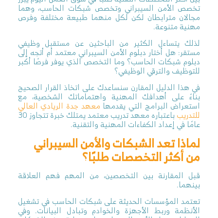
تخصص الأمن السيبراني وتخصص شبكات الحاسب، وهما
مجالان مترابطان لكن لكل منهما طبيعة مختلفة وفرص
مهنية متنوعة.
لذلك يتساءل الكثير من الباحثين عن مستقبل وظيفي
مستقر: هل أختار دبلوم الأمن السيبراني معتمد أم أتجه إلى
دبلوم شبكات الحاسب؟ وما التخصص الذي يوفر فرصًا أكبر
للتوظيف والترقي الوظيفي؟
في هذا الدليل المقارن سنساعدك على اتخاذ القرار الصحيح
بناءً على أهدافك المهنية واهتماماتك الشخصية، مع
استعراض البرامج التي يقدمها
معهد جدة الريادي العالي
للتدريب
باعتباره معهد تدريب معتمد يمتلك خبرة تتجاوز 30
عامًا في إعداد الكفاءات المهنية والتقنية.
لماذا تعد الشبكات والأمن السيبراني
من أكثر التخصصات طلبًا؟
قبل المقارنة بين التخصصين، من المهم فهم العلاقة
بينهما.
تعتمد المؤسسات الحديثة على شبكات الحاسب في تشغيل
الأنظمة وربط الأجهزة والخوادم وتبادل البيانات. وفي