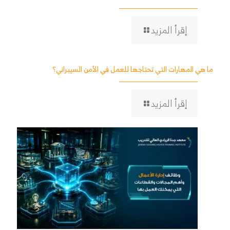
إقرأ المزيد
ما هي المهارات التي تحتاجها للعمل في الأمن السيبراني؟
إقرأ المزيد