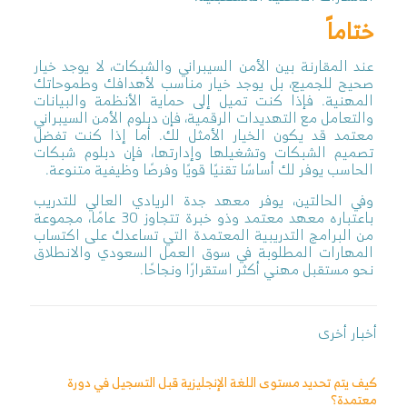
ختاماً
عند المقارنة بين الأمن السيبراني والشبكات، لا يوجد خيار
صحيح للجميع، بل يوجد خيار مناسب لأهدافك وطموحاتك
المهنية. فإذا كنت تميل إلى حماية الأنظمة والبيانات
والتعامل مع التهديدات الرقمية، فإن دبلوم الأمن السيبراني
معتمد قد يكون الخيار الأمثل لك. أما إذا كنت تفضل
تصميم الشبكات وتشغيلها وإدارتها، فإن دبلوم شبكات
الحاسب يوفر لك أساسًا تقنيًا قويًا وفرصًا وظيفية متنوعة.
وفي الحالتين، يوفر معهد جدة الريادي العالي للتدريب
باعتباره معهد معتمد وذو خبرة تتجاوز 30 عامًا، مجموعة
من البرامج التدريبية المعتمدة التي تساعدك على اكتساب
المهارات المطلوبة في سوق العمل السعودي والانطلاق
نحو مستقبل مهني أكثر استقرارًا ونجاحًا.
أخبار أخرى
كيف يتم تحديد مستوى اللغة الإنجليزية قبل التسجيل في دورة
معتمدة؟