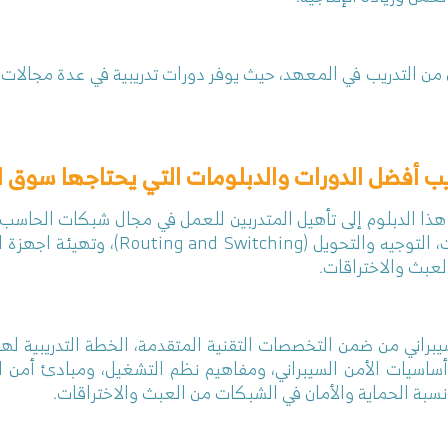
ن من التدريب في المعهد، حيث يوفر دورات تدريبية في عدة مجالات
ب أفضل الدورات والدبلومات التي يحتاجها سوق ال
هذا الدبلوم إلى تأهيل المتدربين للعمل في مجال شبكات الحاسب
شبكات الحاسب من أنظمة التشغيل، بناء ال
لعبث والاختراقات.
براني من ضمن التخصصات التقنية المتقدمة، الخطة التدريبية له
اسيات الأمن السيبراني، ومفاهيم نظم التشغيل، ومبادئ أمن ال
ع نسبة الحماية والأمان في الشبكات من العبث والاختراقات.