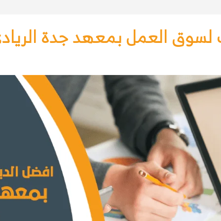
 لسوق العمل بمعهد جدة الرياد