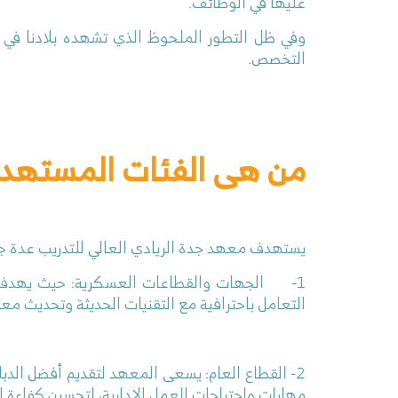
عليها في الوظائف.
وفي ظل التطور الملحوظ الذي تشهده بلادنا في م
التخصص.
من هى الفئات المستهدفة
يستهدف معهد جدة الريادي العالي للتدريب عدة ج
1-
الجهات والقطاعات العسكرية: حيث يهدف 
التعامل باحترافية مع التقنيات الحديثة وتحديث معا
2- القطاع العام: يسعى المعهد لتقديم أفضل ال
مهارات واحتياجات العمل الإدارية، لتحسين كفاءة ال