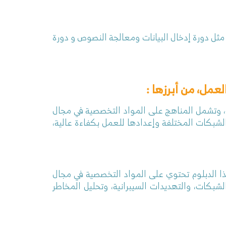
 مثل دورة إدخال البيانات ومعالجة النصوص و دورة
عمل، من أبرزها :
، وتشمل المناهج على المواد التخصصية في مجال
شبكات، التوجيه والتحويل (Routing and Switching)، وتهيئة اجهزة الشبكات المختلفة وإعدادها للعمل بكفاءة عالية،
ذا الدبلوم تحتوي على المواد التخصصية في مجال
شبكات، والتهديدات السيبرانية، وتحليل المخاطر